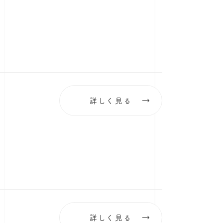
詳しく見る
詳しく見る