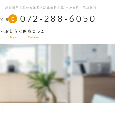
診療案内｜鳳の歯医者・矯正歯科｜鳳 ハル歯科・矯正歯科
072-288-6050
0-8
方へ
お知らせ
医療コラム
News
Column